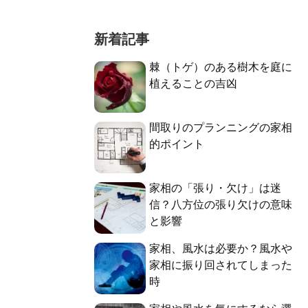
新着記事
棘（トゲ）のある樹木を庭に
植えることの吉凶
間取りのプランニングの家相
的ポイント
家相の「張り・欠け」は迷
信？八方位の張り欠けの意味
と影響
家相、風水は必要か？風水や
家相に振り回されてしまった
時