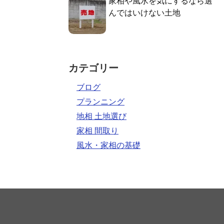
家相や風水を気にするなら選
んではいけない土地
カテゴリー
ブログ
プランニング
地相 土地選び
家相 間取り
風水・家相の基礎