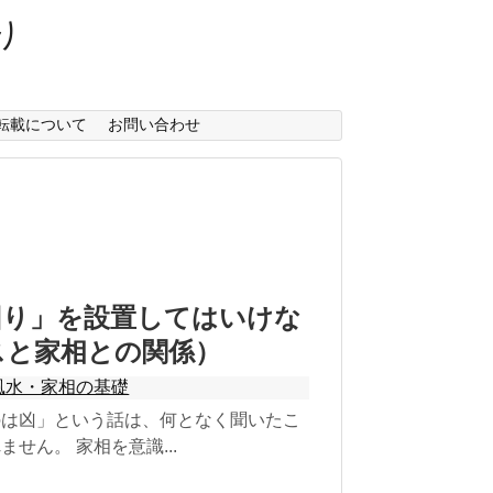
り
転載について
お問い合わせ
回り」を設置してはいけな
スと家相との関係）
風水・家相の基礎
のは凶」という話は、何となく聞いたこ
せん。 家相を意識...