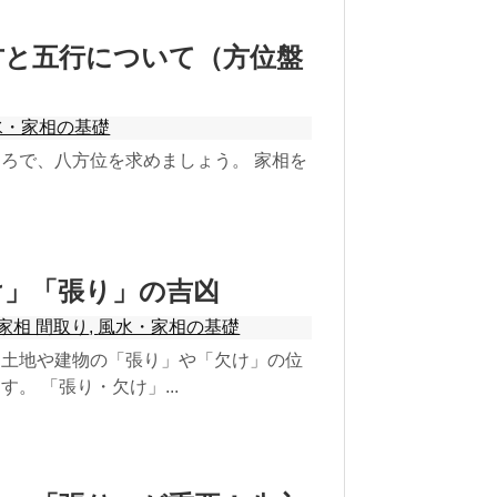
方と五行について（方位盤
水・家相の基礎
ろで、八方位を求めましょう。 家相を
け」「張り」の吉凶
家相 間取り
,
風水・家相の基礎
。土地や建物の「張り」や「欠け」の位
。 「張り・欠け」...